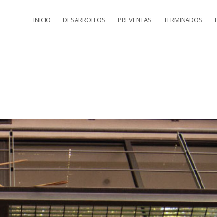
INICIO
DESARROLLOS
PREVENTAS
TERMINADOS