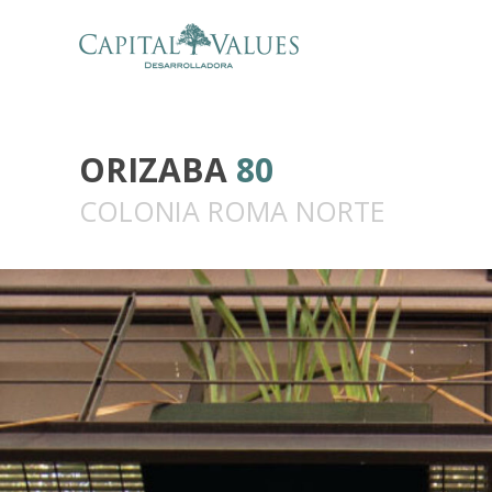
ORIZABA
80
COLONIA ROMA NORTE