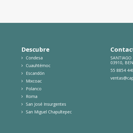
Descubre
Contac
Condesa
SANTIAGO 
03910, BE
Cuauhtémoc
55 8854 44
Escandón
ventas@cap
Mixcoac
Polanco
Roma
San José Insurgentes
San Miguel Chapultepec