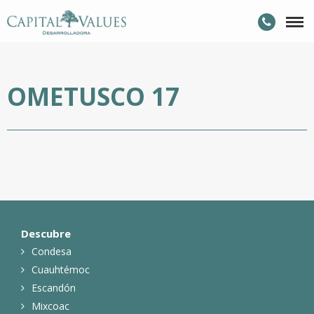
OMETUSCO 17
Descubre
Condesa
Cuauhtémoc
Escandón
Mixcoac