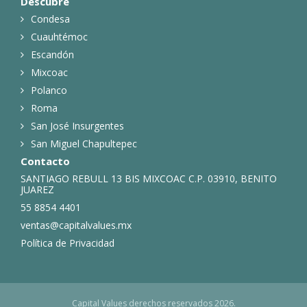
Descubre
Condesa
Cuauhtémoc
Escandón
Mixcoac
Polanco
Roma
San José Insurgentes
San Miguel Chapultepec
Contacto
SANTIAGO REBULL 13 BIS MIXCOAC C.P. 03910, BENITO
JUAREZ
55 8854 4401
ventas@capitalvalues.mx
Política de Privacidad
Capital Values derechos reservados 2026.